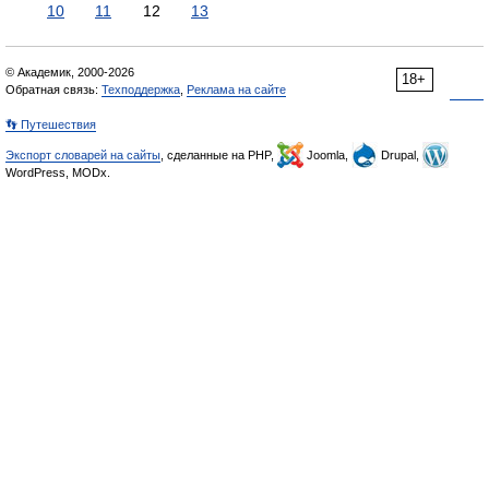
10
11
12
13
© Академик, 2000-2026
18+
Обратная связь:
Техподдержка
,
Реклама на сайте
👣 Путешествия
Экспорт словарей на сайты
, сделанные на PHP,
Joomla,
Drupal,
WordPress, MODx.