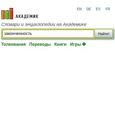
EN
DE
ES
FR
academic.ru
Словари и энциклопедии на Академике
Найти!
Толкования
Переводы
Книги
Игры ⚽